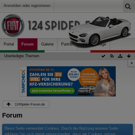
Anmelden oder registrieren
Portal
Forum
Galerie
Partner
Neue Beiträge
Unerledigte Themen
124Spider-Forum.de
Forum
Diese Seite verwendet Cookies. Durch die Nutzung unserer Seite
erklären Sie sich damit einverstanden, dass wir Cookies setzen.