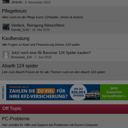
JD4040
-
9. November 2019
Pflegeforum
Alles rund um die Pflege Eurer 124Spider. (Innen & Außen)
Verdeck, Reinigung Ablassfilters
Gerold_2142
-
16. Mai 2020
Kaufberatung
Alle Fragen zu Kauf und Finanzierung Deines 124 spider.
Jetzt noch eine 6b Benziner 124 Spider kaufen?
Emozione_124
-
7. Juni 2018
Abarth 124 spider
Link zum Abarth-Forum.de für alle Themen rund um den Abarth 124 spider.
Off Topic
PC-Probleme
Hier erhaltet Ihr Hilfe und Support bei Problemen mit Eurem Computer.