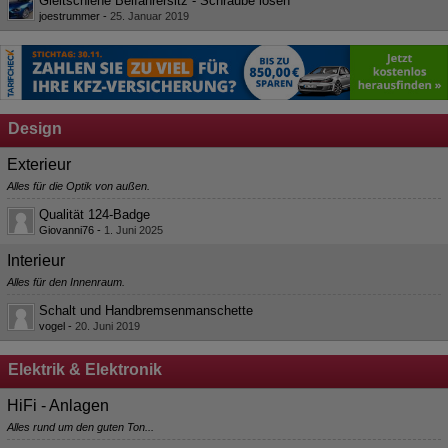
Gleitschiene Beifahrersitz - Schraube lösen
joestrummer
-
25. Januar 2019
Design
Exterieur
Alles für die Optik von außen.
Qualität 124-Badge
Giovanni76
-
1. Juni 2025
Interieur
Alles für den Innenraum.
Schalt und Handbremsenmanschette
vogel
-
20. Juni 2019
Elektrik & Elektronik
HiFi - Anlagen
Alles rund um den guten Ton...