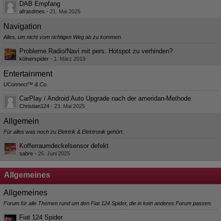
DAB Empfang
afrasdmes
-
21. Mai 2025
Navigation
Alles, um nicht vom richtigen Weg ab zu kommen.
Probleme Radio/Navi mit pers. Hotspot zu verhinden?
kölnerspider
-
1. März 2019
Entertainment
UConnect™ & Co.
CarPlay / Android Auto Upgrade nach der ameridan-Methode
Christian124
-
23. Mai 2025
Allgemein
Für alles was noch zu Elektrik & Elektronik gehört.
Kofferraumdeckelsensor defekt
sabre
-
26. Juni 2025
Allgemeines
Allgemeines
Forum für alle Themen rund um den Fiat 124 Spider, die in kein anderes Forum passen.
Fiat 124 Spider