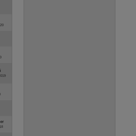
020
0
i
2019
8
er
18