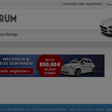
Anmelden oder registrieren
eue Beiträge
r Seite erklären Sie sich damit einverstanden, dass wir Cookies setzen.
Wei