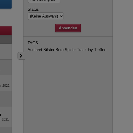
Status
TAGS
Ausfahrt
Bilster Berg
Spider
Trackday
Treffen
3
r 2022
i
r 2021