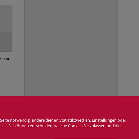
kieren
Seite notwendig, andere dienen Statistikzwecken, Einstellungen oder
6. August 2026, 04:19
esse. Sie können entscheiden, welche Cookies Sie zulassen und dies
AG