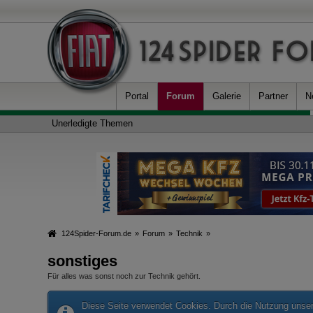
Portal
Forum
Galerie
Partner
N
Unerledigte Themen
124Spider-Forum.de
»
Forum
»
Technik
»
sonstiges
Für alles was sonst noch zur Technik gehört.
Diese Seite verwendet Cookies. Durch die Nutzung unsere