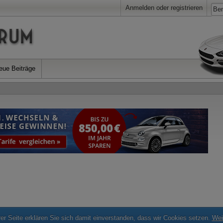
Anmelden oder registrieren
eue Beiträge
r Seite erklären Sie sich damit einverstanden, dass wir Cookies setzen.
Wei