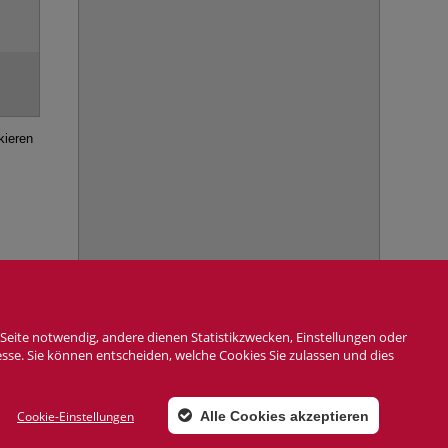
kieren
Seite notwendig, andere dienen Statistikzwecken, Einstellungen oder
6. August 2026, 15:30
esse. Sie können entscheiden, welche Cookies Sie zulassen und dies
AG
Cookie-Einstellungen
Alle Cookies akzeptieren