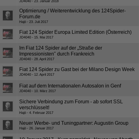
JD4040
23. Januar 2018
Optimierung / Weiterentwicklung des 124Spider-
Forum.de
Hajö
23. Juli 2017
Fiat 124 Spider Europa Limited Edition (Österreich)
JD4040
15. Mai 2017
Im Fiat 124 Spider auf der „Straße der
Impressionisten" durch Frankreich
JD4040
28. April 2017
Fiat 124 Spider zu Gast bei der Milano Design Week
JD4040
12. April 2017
Fiat auf dem Internationalen Autosalon in Genf
JD4040
10. März 2017
Sichere Verbindung zum Forum - ab sofort SSL
verschlüsselt!
Hajö
4. Februar 2017
Neuer Werbe- und Tuningpartner: Augustin Group
Hajö
26. Januar 2017