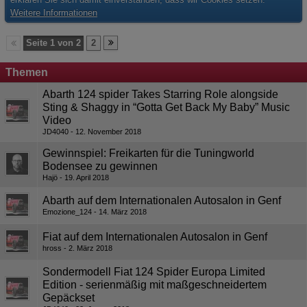
Weitere Informationen
Seite 1 von 2
2
Themen
Abarth 124 spider Takes Starring Role alongside
Sting & Shaggy in “Gotta Get Back My Baby” Music
Video
JD4040
12. November 2018
Gewinnspiel: Freikarten für die Tuningworld
Bodensee zu gewinnen
Hajö
19. April 2018
Abarth auf dem Internationalen Autosalon in Genf
Emozione_124
14. März 2018
Fiat auf dem Internationalen Autosalon in Genf
hross
2. März 2018
Sondermodell Fiat 124 Spider Europa Limited
Edition - serienmäßig mit maßgeschneidertem
Gepäckset