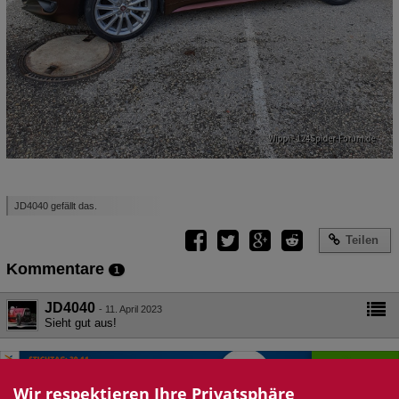
JD4040 gefällt das.
Teilen
Kommentare
1
JD4040
-
11. April 2023
Sieht gut aus!
Wir respektieren Ihre Privatsphäre