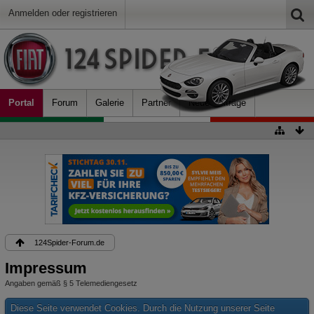
Anmelden oder registrieren
Portal
Forum
Galerie
Partner
Neue Beiträge
124Spider-Forum.de
Impressum
Angaben gemäß § 5 Telemediengesetz
Diese Seite verwendet Cookies. Durch die Nutzung unserer Seite