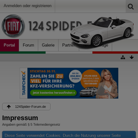
Anmelden oder registrieren
Portal
Forum
Galerie
Partner
Neue Beiträge
124Spider-Forum.de
Impressum
Angaben gemäß § 5 Telemediengesetz
Diese Seite verwendet Cookies. Durch die Nutzung unserer Seite