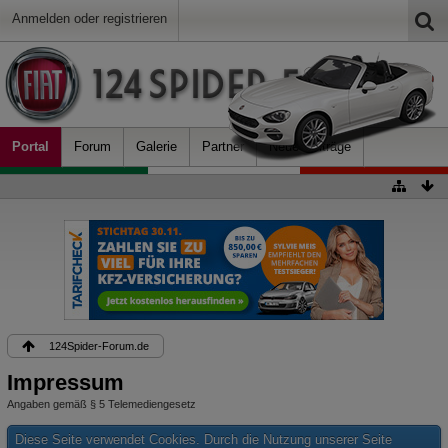
Anmelden oder registrieren
Portal
Forum
Galerie
Partner
Neue Beiträge
124Spider-Forum.de
Impressum
Angaben gemäß § 5 Telemediengesetz
Diese Seite verwendet Cookies. Durch die Nutzung unserer Seite