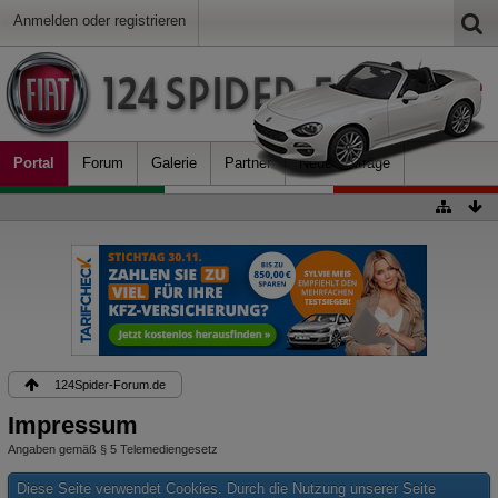
Anmelden oder registrieren
Portal
Forum
Galerie
Partner
Neue Beiträge
124Spider-Forum.de
Impressum
Angaben gemäß § 5 Telemediengesetz
Diese Seite verwendet Cookies. Durch die Nutzung unserer Seite