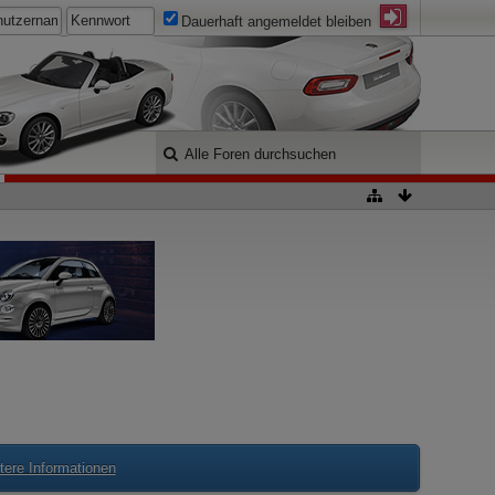
Dauerhaft angemeldet bleiben
tere Informationen