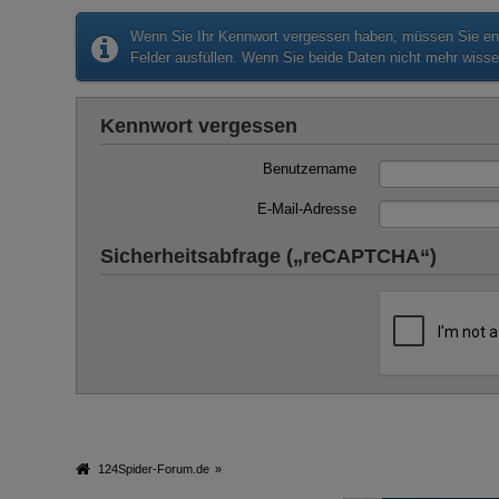
Wenn Sie Ihr Kennwort vergessen haben, müssen Sie entw
Felder ausfüllen. Wenn Sie beide Daten nicht mehr wissen
Kennwort vergessen
Benutzername
E-Mail-Adresse
Sicherheitsabfrage („reCAPTCHA“)
124Spider-Forum.de
»