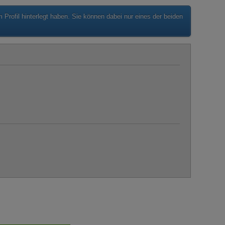
rofil hinterlegt haben. Sie können dabei nur eines der beiden