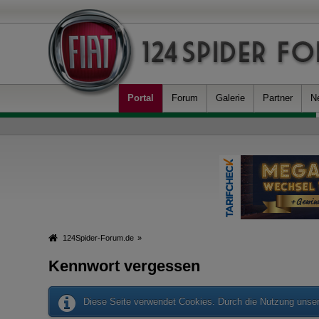
Portal
Forum
Galerie
Partner
N
124Spider-Forum.de
»
Kennwort vergessen
Diese Seite verwendet Cookies. Durch die Nutzung unsere