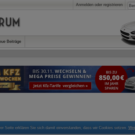
Anmelden oder registrieren
eue Beiträge
r Seite erklären Sie sich damit einverstanden, dass wir Cookies setzen.
Wei