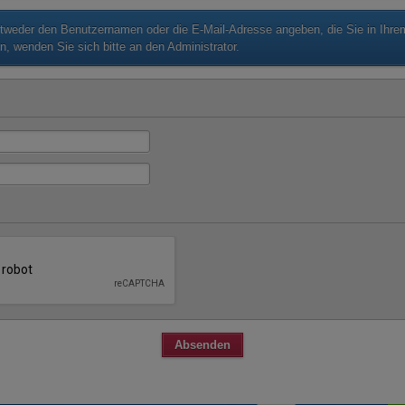
eder den Benutzernamen oder die E-Mail-Adresse angeben, die Sie in Ihrem P
, wenden Sie sich bitte an den Administrator.