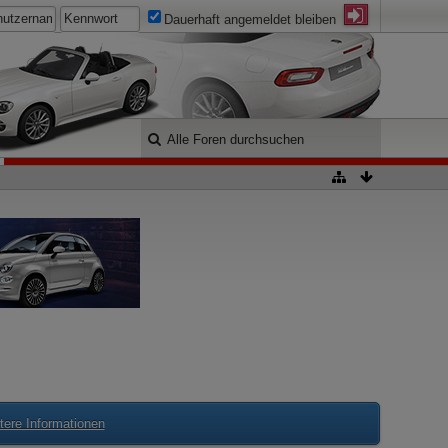
Dauerhaft angemeldet bleiben
tere Informationen