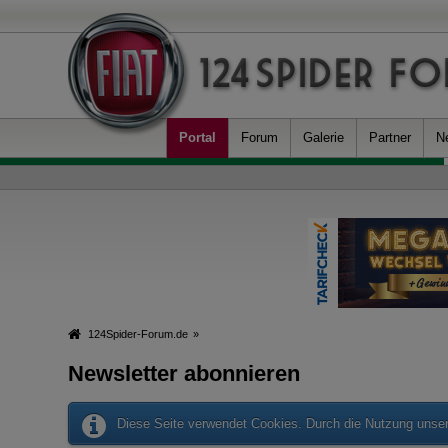
Portal
Forum
Galerie
Partner
N
124Spider-Forum.de
»
Newsletter abonnieren
Diese Seite verwendet Cookies. Durch die Nutzung unsere