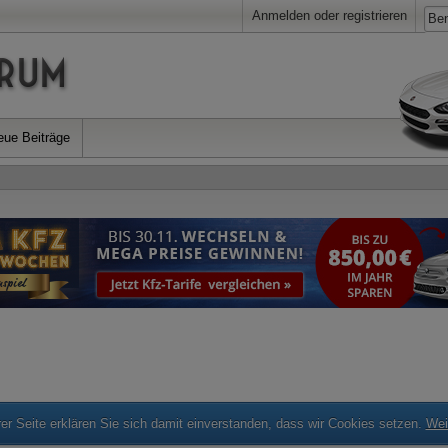
Anmelden oder registrieren
eue Beiträge
r Seite erklären Sie sich damit einverstanden, dass wir Cookies setzen.
Wei