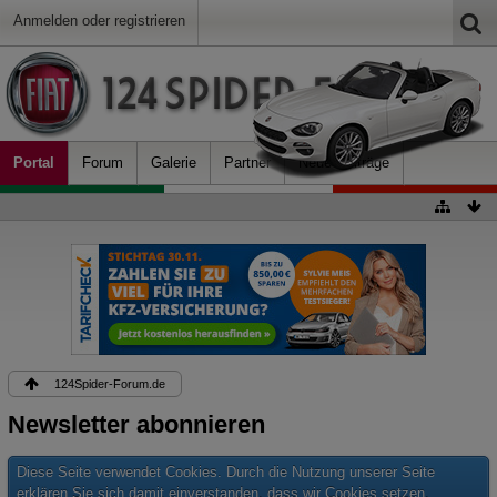
Anmelden oder registrieren
Portal
Forum
Galerie
Partner
Neue Beiträge
124Spider-Forum.de
Newsletter abonnieren
Diese Seite verwendet Cookies. Durch die Nutzung unserer Seite
erklären Sie sich damit einverstanden, dass wir Cookies setzen.