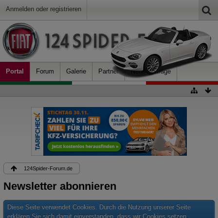
Anmelden oder registrieren
Portal
Forum
Galerie
Partner
Neue Beiträge
124Spider-Forum.de
Newsletter abonnieren
Diese Seite verwendet Cookies. Durch die Nutzung unserer Seite
erklären Sie sich damit einverstanden, dass wir Cookies setzen.