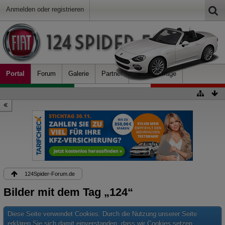
Anmelden oder registrieren
Portal
Forum
Galerie
Partner
Neue Beiträge
124Spider-Forum.de
Bilder mit dem Tag „124“
Diese Seite verwendet Cookies. Durch die Nutzung unserer Seite
erklären Sie sich damit einverstanden, dass wir Cookies setzen.