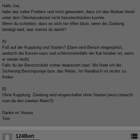
Hallo Joe,
habe das selbe Problem und mich gewundert, dass ich das Multiair-Ventil
unter dem Öleinlassdeckel nicht herunterdrücken konnte.
Wenn du schreibst, dass es sich nur öffen lässt, wenn die Zündung
betätigt wird, was meinst du damit?
A)
Fuß auf der Kupplung und Starten? (Dann wird Benzin eingespritzt,
wodurch die Kerzen nass und schlimmstenfalls der Kat hinüber ist, wenn
er wieder läuft).
Falls du die Benzinzufuhr vorher deaktiviert hast: Wo finde ich die
Sicherung Benzinpumpe bzw. das Relais. Im Handbuch ist nichts zu
finden.
B)
Ohne Kupplung: Zündung wird eingeschaltet ohne Starten (wozu braucht
man da den zweiten Mann?)
Danke im Voraus
Tom
124Bert