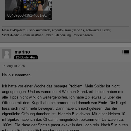
08467563-f391-4dc1-92e6-27b23d398d96.jpeg
324,86 kB, 1.200×1.600, 2.464 mal angesehen
Mein 124Spider: Lusso, Automatik, Argento Grau (Serie 1), schwarzes Leder,
Sicht-/Radio-/Premium-/Bose-Paket, Sitzheizung, Parksensoren
marino
124Spider-Fan
14. August 2025
Hallo zusammen,
ich hatte vor einer Woche das besagte Problem. Mein Spider ist nicht
angesprungen. Und es waren nur 4 Wochen Standzeit. Leider haben mir
alle Tipps nicht wirklich weitergeholfen. Ich habe 2 x etwas Öl über die
Öffnung mit dem Kugelhahn bekommen und danach war Ende. Die Kugel
liess sich nicht mehr bewegen. Dann habe ich nachgelesen, das die
eigentliche Öffnung daneben ist. Hier ein Bild davon. Mit einer kleinen 10
ml Spritze habe ich das Öl damit reingedrückt bekommen. Es waren ca.
100ml. Die Nase der Spritze passt exakt in das Loch rein. Nach 5 Minuten
ist mein Schmuckstück wieder angesprungen.