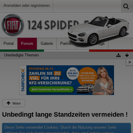
Anmelden oder registrieren
Portal
Forum
Galerie
Partner
Neue Beiträge
Unerledigte Themen
Motor
Unbedingt lange Standzeiten vermeiden !
Diese Seite verwendet Cookies. Durch die Nutzung unserer Seite
erklären Sie sich damit einverstanden, dass wir Cookies setzen.