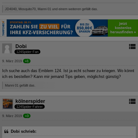
JD4040, Mosquito70, Manni 01 und einem weiteren gefällt das.
Dobi
124Spider-Fan
9. März 2019
+1
Ich suche auch das Emblem 124. Ist ja echt schwer zu kriegen. Wo könnt
ich es bestellen? Kann mir jemand Tips geben, möglichst günstig?
Manni 01 gefällt das.
kölnerspider
124Spider-Fahrer
9. März 2019
+3
Dobi schrieb: