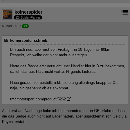
kölnerspider
124Spider-Fahrer
5. März 2019
+3
kölnerspider schrieb:
Bin auch neu, aber erst seit Freitag... in 10 Tagen nur 80km
Respekt, ich wollte gar nicht mehr aussteigen.
Hatte das Badge erst versucht über Händler hier in D zu bekommen,
da ich das aus Harz nicht wollte. Nirgends Lieferbar.
Habe gerade hier bestellt, inkl. Lieferung allerdings knapp 95 €...
naja, bin gespannt ob es ankommt.
tmcmotorsport.com/product/5262
Also erst auf Nachfrage habe ich bei tmcmotorsport in GB erfahren, dass
die das Badge auch nicht auf Lager hatten, aber unproblematisch Geld via
Paypal erstattet.