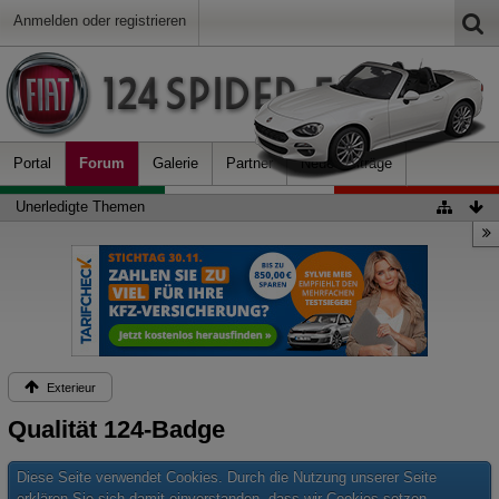
Anmelden oder registrieren
Portal
Forum
Galerie
Partner
Neue Beiträge
Unerledigte Themen
Exterieur
Qualität 124-Badge
Diese Seite verwendet Cookies. Durch die Nutzung unserer Seite
erklären Sie sich damit einverstanden, dass wir Cookies setzen.