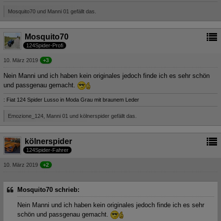
Mosquito70 und Manni 01 gefällt das.
Mosquito70
124Spider-Profi
10. März 2019
+3
Nein Manni und ich haben kein originales jedoch finde ich es sehr schön
und passgenau gemacht.
: Fiat 124 Spider Lusso in Moda Grau mit braunem Leder
Emozione_124, Manni 01 und kölnerspider gefällt das.
kölnerspider
124Spider-Fahrer
10. März 2019
+2
Mosquito70 schrieb:
Nein Manni und ich haben kein originales jedoch finde ich es sehr
schön und passgenau gemacht.