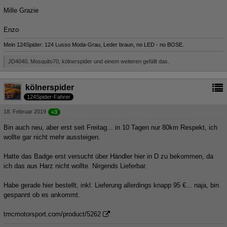
Mille Grazie
Enzo
Mein 124Spider: 124 Lusso Moda-Grau, Leder braun, no LED - no BOSE.
JD4040, Mosquito70, kölnerspider und einem weiteren gefällt das.
kölnerspider
124Spider-Fahrer
18. Februar 2019
+3
Bin auch neu, aber erst seit Freitag... in 10 Tagen nur 80km Respekt, ich
wollte gar nicht mehr aussteigen.
Hatte das Badge erst versucht über Händler hier in D zu bekommen, da
ich das aus Harz nicht wollte. Nirgends Lieferbar.
Habe gerade hier bestellt, inkl. Lieferung allerdings knapp 95 €... naja, bin
gespannt ob es ankommt.
tmcmotorsport.com/product/5262