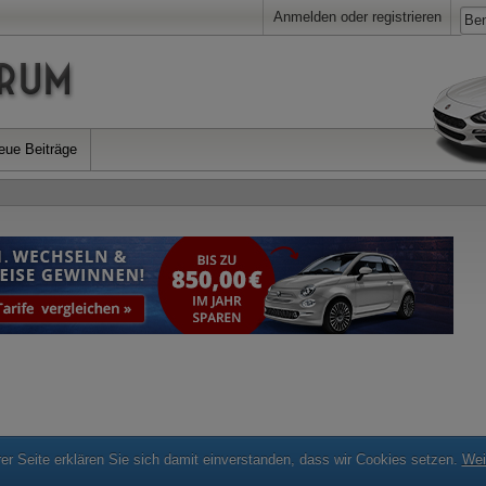
Anmelden oder registrieren
eue Beiträge
r Seite erklären Sie sich damit einverstanden, dass wir Cookies setzen.
Wei