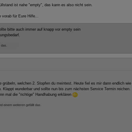
üllstand ist nahe "empty", das kann es also nicht sein.
vorab für Eure Hilfe...
ollte bitte auch immer auf knapp vor empty sein
lungsbedarf.
 das.
 grübeln, welchen 2. Stopfen du meintest. Heute fiel es mir dann endlich wie
 Klappt wunderbar und sollte nun bis zum nächsten Service Termin reichen.
nn mal die "richtige" Handhabung erklären
d einem weiteren gefällt das.