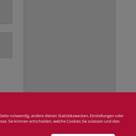
Seite notwendig, andere dienen Statistikzwecken, Einstellungen oder
6. August 2026, 21:40
esse. Sie können entscheiden, welche Cookies Sie zulassen und dies
AG