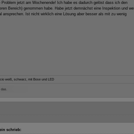
be Problem jetzt am Wochenende! Ich habe es dadurch gelöst dass ich den
deren Bereich) genommen habe. Habe jetzt demnächst eine Inspektion und we
l ansprechen. Ist nicht wirklich eine Lösung aber besser als mit zu wenig
cio weiß, schwarz, mit Bose und LED
 das.
ein schrieb: