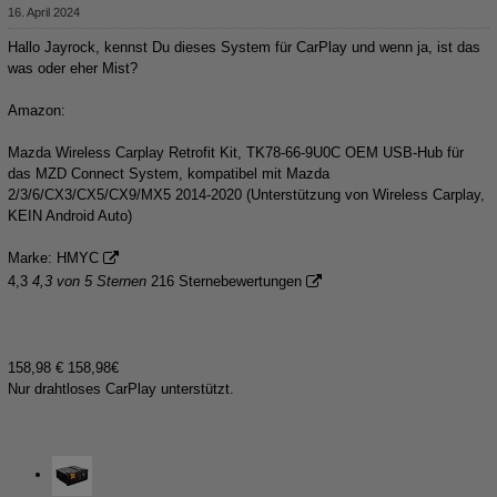
16. April 2024
Hallo Jayrock, kennst Du dieses System für CarPlay und wenn ja, ist das
was oder eher Mist?
Amazon:
Mazda Wireless Carplay Retrofit Kit, TK78-66-9U0C OEM USB-Hub für
das MZD Connect System, kompatibel mit Mazda
2/3/6/CX3/CX5/CX9/MX5 2014-2020 (Unterstützung von Wireless Carplay,
KEIN Android Auto
)
Marke: HMYC
4,3
4,3 von 5 Sternen
216 Sternebewertungen
158,98 € 158,98€
Nur drahtloses CarPlay unterstützt.