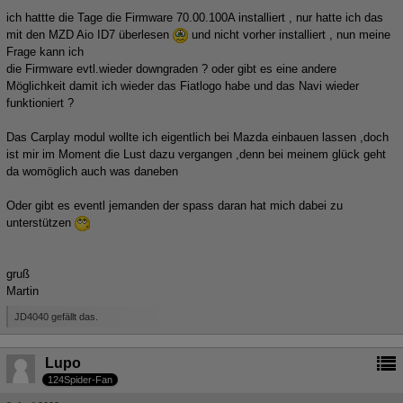
ich hattte die Tage die Firmware 70.00.100A installiert , nur hatte ich das
mit den MZD Aio ID7 überlesen
und nicht vorher installiert , nun meine
Frage kann ich
die Firmware evtl.wieder downgraden ? oder gibt es eine andere
Möglichkeit damit ich wieder das Fiatlogo habe und das Navi wieder
funktioniert ?
Das Carplay modul wollte ich eigentlich bei Mazda einbauen lassen ,doch
ist mir im Moment die Lust dazu vergangen ,denn bei meinem glück geht
da womöglich auch was daneben
Oder gibt es eventl jemanden der spass daran hat mich dabei zu
unterstützen
gruß
Martin
JD4040 gefällt das.
Lupo
124Spider-Fan