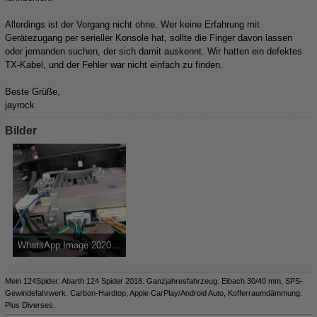
Allerdings ist der Vorgang nicht ohne. Wer keine Erfahrung mit
Gerätezugang per serieller Konsole hat, sollte die Finger davon lassen
oder jemanden suchen, der sich damit auskennt. Wir hatten ein defektes
TX-Kabel, und der Fehler war nicht einfach zu finden.
Beste Grüße,
jayrock
Bilder
WhatsApp Image 2020-10-24 at 10.13.25.jpeg
254,05 kB, 1.600×1.200, 2.046 mal angesehen
Mein 124Spider: Abarth 124 Spider 2018. Ganzjahresfahrzeug. Eibach 30/40 mm, SPS-
Gewindefahrwerk. Carbon-Hardtop, Apple CarPlay/Android Auto, Kofferraumdämmung.
Plus Diverses.