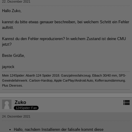
22. Dezember 2021
Hallo Zuko,
kannst du bitte etwas genauer beschreiben, bei welchem Schritt ein Fehler
auftritt.
Kannst du den Fehler reproduzieren? In welchem Zustand ist deine CMU
jetzt?
Beste Grüße,
jayrock
Mein 124Spider: Abarth 124 Spider 2018. Ganzjahresfahrzeug. Eibach 30/40 mm, SPS-
Gewindefahrwerk. Carbon-Hardtop, Apple CarPlay/Android Auto, Kofferraumdämmung.
Plus Diverses.
Zuko
124Spider-Fan
24. Dezember 2021
Hallo, nachdem Installieren der falisafe kommt diese