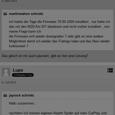
8. April 2023
martinwahoo schrieb:
ich hattte die Tage die Firmware 70.00.100A installiert , nur hatte ich
das mit den MZD Aio ID7 überlesen und nicht vorher installiert , nun
meine Frage kann ich
die Firmware evtl.wieder downgraden ? oder gibt es eine andere
Möglichkeit damit ich wieder das Fiatlogo habe und das Navi wieder
funktioniert ?
Das gleich ist mir auch passiert, gibt es hier eine Lösung?
Lupo
124Spider-Fan
8. Juli 2023
jayrock schrieb:
Hallo zusammen,
nachdem ich meinen eigenen Abarth Spider auf nativ CarPlay und