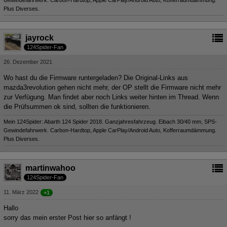
Gewindefahrwerk. Carbon-Hardtop, Apple CarPlay/Android Auto, Kofferraumdämmung.
Plus Diverses.
jayrock
124Spider-Fan
26. Dezember 2021
Wo hast du die Firmware runtergeladen? Die Original-Links aus
mazda3revolution gehen nicht mehr, der OP stellt die Firmware nicht mehr
zur Verfügung. Man findet aber noch Links weiter hinten im Thread. Wenn
die Prüfsummen ok sind, sollten die funktionieren.
Mein 124Spider: Abarth 124 Spider 2018. Ganzjahresfahrzeug. Eibach 30/40 mm, SPS-
Gewindefahrwerk. Carbon-Hardtop, Apple CarPlay/Android Auto, Kofferraumdämmung.
Plus Diverses.
martinwahoo
124Spider-Fan
11. März 2022
+1
Hallo
sorry das mein erster Post hier so anfängt !