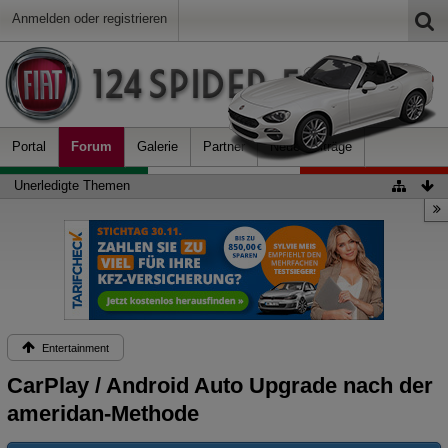
Anmelden oder registrieren
Portal
Forum
Galerie
Partner
Neue Beiträge
Unerledigte Themen
Entertainment
CarPlay / Android Auto Upgrade nach der
ameridan-Methode