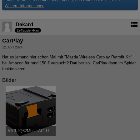
Weitere Informationen
Dekan1
124Spider-Fan
CarPlay
12. April 2024
Hat es jemand hier schon Mal mit "Mazda Wireless Carplay Retrofit Kit"
bei Amazon für rund 150 € versucht? Darüber soll CarPlay dann im Spider
funktionieren.
Bilder
51CLTQ62MbL._AC_UL640_QL65_.jpg
16,68 kB, 640×415, 2.874 mal angesehen