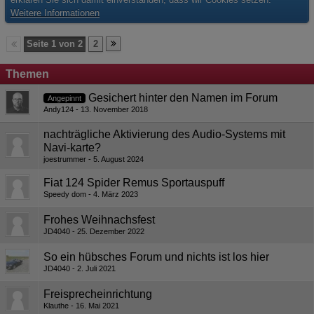
Weitere Informationen
Seite 1 von 2
2
Themen
Gesichert hinter den Namen im Forum
Angepinnt
Andy124
13. November 2018
nachträgliche Aktivierung des Audio-Systems mit
Navi-karte?
joestrummer
5. August 2024
Fiat 124 Spider Remus Sportauspuff
Speedy dom
4. März 2023
Frohes Weihnachsfest
JD4040
25. Dezember 2022
So ein hübsches Forum und nichts ist los hier
JD4040
2. Juli 2021
Freisprecheinrichtung
Klauthe
16. Mai 2021