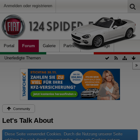
Anmelden oder registrieren
Portal
Forum
Galerie
Partner
Neue Beiträge
Unerledigte Themen
Community
Let's Talk About
Diese Seite verwendet Cookies. Durch die Nutzung unserer Seite
erklären Sie sich damit einverstanden, dass wir Cookies setzen.