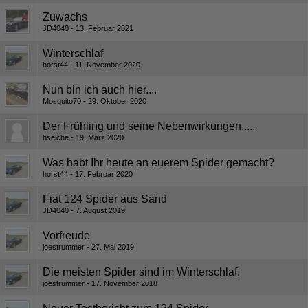
Zuwachs
JD4040
13. Februar 2021
Winterschlaf
horst44
11. November 2020
Nun bin ich auch hier....
Mosquito70
29. Oktober 2020
Der Frühling und seine Nebenwirkungen.....
hseiche
19. März 2020
Was habt Ihr heute an euerem Spider gemacht?
horst44
17. Februar 2020
Fiat 124 Spider aus Sand
JD4040
7. August 2019
Vorfreude
joestrummer
27. Mai 2019
Die meisten Spider sind im Winterschlaf.
joestrummer
17. November 2018